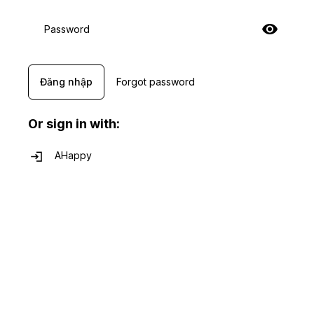
Password
Đăng nhập
Forgot password
Or sign in with:
AHappy